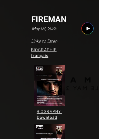
FIREMAN
May 09, 2025
Links to listen
BIOGRAPHIE
français
BIOGRAPHY
Download