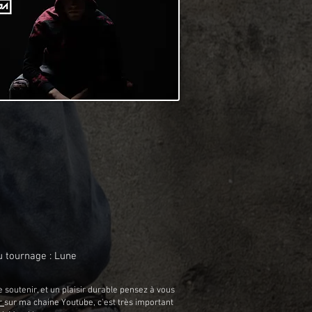
u tournage : Lune
 soutenir, et un plaisir durable pensez à vous
r
sur ma chaine Youtube, c'est très important