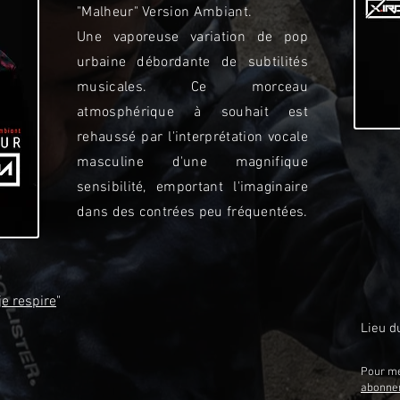
"Malheur" Version Ambiant.
Une vaporeuse variation de pop
urbaine débordante de subtilités
musicales. Ce morceau
atmosphérique à souhait est
rehaussé par l'interprétation vocale
masculine d'une magnifique
sensibilité, emportant l'imaginaire
dans des contrées peu fréquentées.
je respire
"
Lieu d
Pour me
abonne