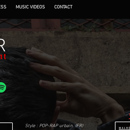
ESS
MUSIC VIDEOS
CONTACT
R
Style : POP-RAP urbain (FR)