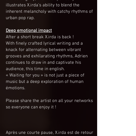
illustrates X.irda’s ability to blend the
inherent melancholy with catchy rhythms of
urban pop rap.
Deep emotional impact
After a short break X.irda is back !
With finely crafted lyrical writing and a
knack for alternating between vibrant
grooves and exhilarating rhythms, Adrien
continues to draw in and captivate his
audience, this time in english.
« Waiting for you » is not just a piece of
music but a deep exploration of human
émotions.
Please share the artist on all your networks
so everyone can enjoy it !
Après une courte pause, X.irda est de retour